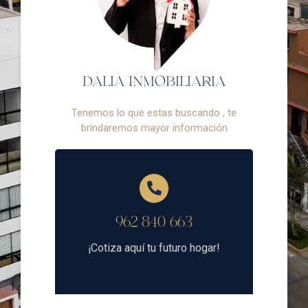
DALIA INMOBILIARIA
Tenemos lo que estas buscando , te
brindaremos mayor información
962 840 663
¡Cotiza aquí tu futuro hogar!