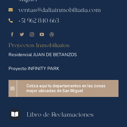
ventas@daliainmobiliaria.com
+51 962 840 663
Proyectos Inmobiliarios
Residencial JUAN DE BETANZOS
Proyecto INFINITY PARK
Cotiza aquí tu departamentos en las zonas
mejor ubicadas de San Miguel
Libro de Reclamaciones