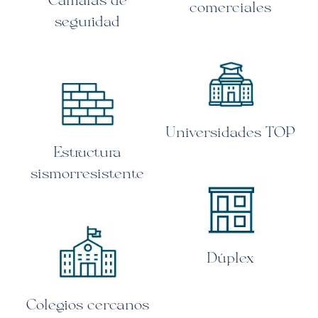
comerciales
seguridad
Universidades TOP
Estructura
sismorresistente
Dúplex
Colegios cercanos