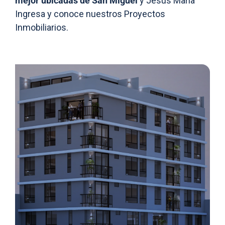
mejor ubicadas de San Miguel
y Jesús María
Ingresa y conoce nuestros Proyectos
Inmobiliarios.
Es hora de vivir en tu Prime