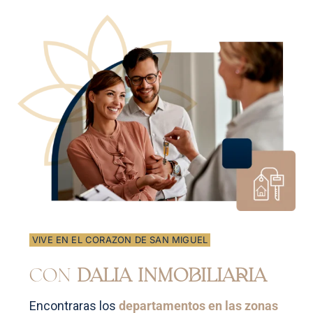
VIVE EN EL CORAZON DE SAN MIGUEL
CON
DALIA INMOBILIARIA
Encontraras los
departamentos en las zonas