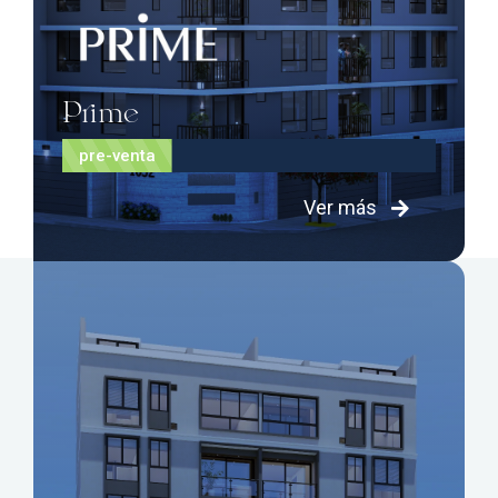
Prime
pre-venta
Ver más