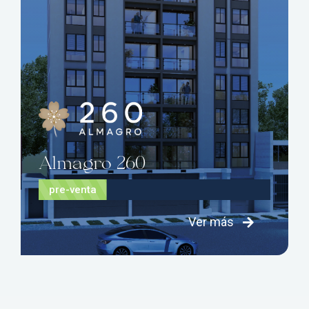
Descubre el atractivo de vivir en
Almagro 260
Almagro 260
pre-venta
Ver más