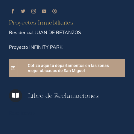
Proyectos Inmobiliarios
Residencial JUAN DE BETANZOS
Proyecto INFINITY PARK
Cotiza aquí tu departamentos en las zonas
mejor ubicadas de San Miguel
Libro de Reclamaciones
Read More