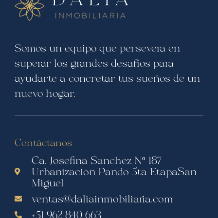
Somos un equipo que persevera en
superar los grandes desafíos para
ayudarte a concretar tus sueños de un
nuevo hogar.
Contáctanos
Ca. Josefina Sanchez Nº 187
Urbanizacion Pando 5ta EtapaSan
Miguel
ventas@daliainmobiliaria.com
+51 962 840 663