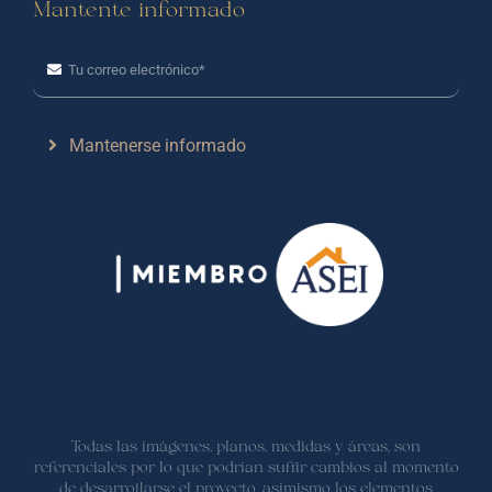
Mantente informado
Mantenerse informado
Todas las imágenes, planos, medidas y áreas, son
referenciales por lo que podrían sufrir cambios al momento
de desarrollarse el proyecto, asímismo los elementos