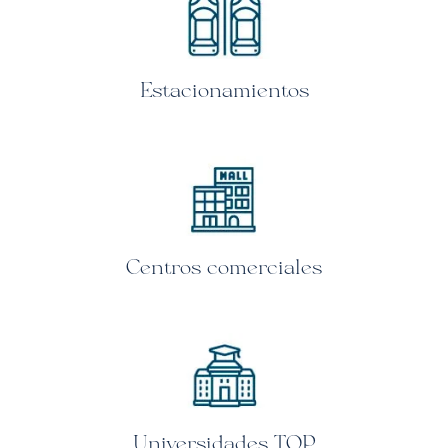
Estacionamientos
Centros comerciales
Universidades TOP