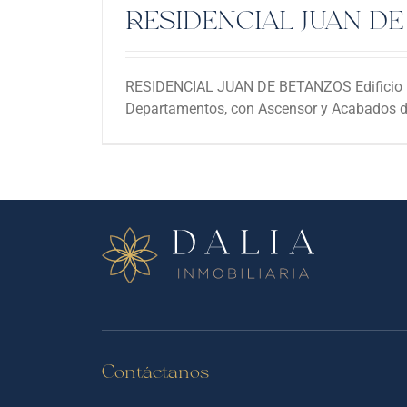
RESIDENCIAL JUAN D
RESIDENCIAL JUAN DE BETANZOS Edificio R
Departamentos, con Ascensor y Acabados de 
Contáctanos