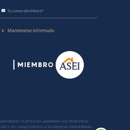
Mantenerse informado
arrollarse el proyecto, asímismo los elementos
cial y no comprometen a la empresa inmobiliaria.