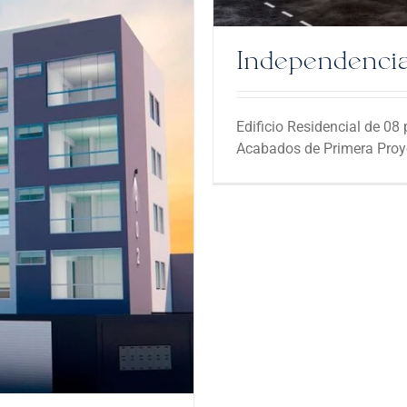
Independenci
Edificio Residencial de 0
Acabados de Primera Proye