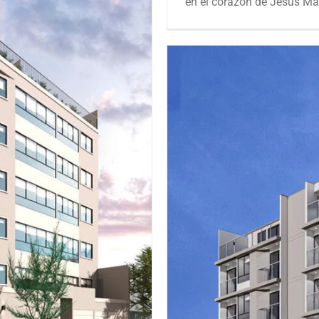
en el corazón de Jesús Marí