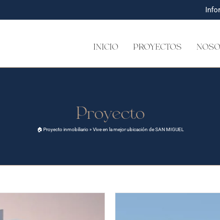
Inf
INICIO
PROYECTOS
NOSO
Proyecto
🏠️ Proyecto inmobiliario
»
Vive en la mejor ubicación de SAN MIGUEL