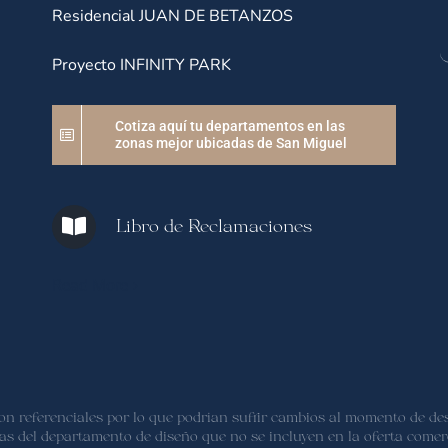
Residencial JUAN DE BETANZOS
Proyecto INFINITY PARK
Cotiza aquí tu departamentos en las
zonas mejor ubicadas de San Miguel
Libro de Reclamaciones
Read More
son referenciales por lo que podrían sufrir cambios al momento de des
tas del departamento de diseño que no se incluyen en la oferta comer