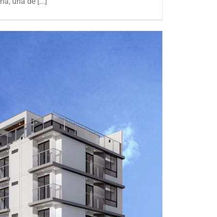
a, una de [...]