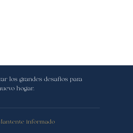
ar los grandes desafíos para
nuevo hogar.
Mantente informado