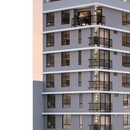
Almagro 