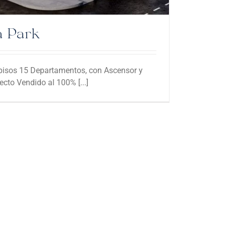
a Park
8 pisos 15 Departamentos, con Ascensor y
cto Vendido al 100% [...]